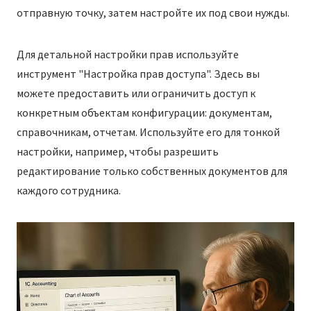
отправную точку, затем настройте их под свои нужды.
Для детальной настройки прав используйте
инструмент "Настройка прав доступа". Здесь вы
можете предоставить или ограничить доступ к
конкретным объектам конфигурации: документам,
справочникам, отчетам. Используйте его для тонкой
настройки, например, чтобы разрешить
редактирование только собственных документов для
каждого сотрудника.