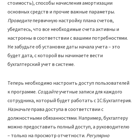
стоимость), способы начисления амортизации
основных средств и прочие важные параметры.
Проведите
первичную настройку плана счетов,
убедитесь, что все необходимые счета активны и
настроены в соответствии с вашими потребностями.
Не забудьте об установке даты начала учета – это
будет дата, с которой вы начинаете вести
бухгалтерский учет в системе.
Теперь необходимо настроить доступ пользователей
к программе.
Создайте
учетные записи для каждого
сотрудника, который будет работать с 1С:Бухгалтерия.
Назначьте
права доступа в соответствии с
должностными обязанностями. Например, бухгалтеру
можно предоставить полный доступ, а руководителю
– только на просмотр отчетности.
Регулярно