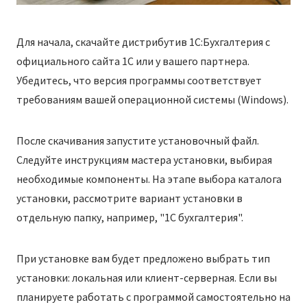
Для начала, скачайте дистрибутив 1С:Бухгалтерия с
официального сайта 1С или у вашего партнера.
Убедитесь, что версия программы соответствует
требованиям вашей операционной системы (Windows).
После скачивания запустите установочный файл.
Следуйте инструкциям мастера установки, выбирая
необходимые компоненты. На этапе выбора каталога
установки, рассмотрите вариант установки в
отдельную папку, например, "1C бухгалтерия".
При установке вам будет предложено выбрать тип
установки: локальная или клиент-серверная. Если вы
планируете работать с программой самостоятельно на